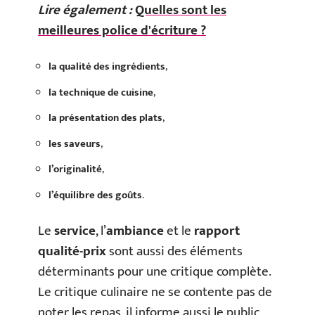
Lire également :
Quelles sont les
meilleures police d'écriture ?
la qualité des ingrédients
,
la technique de cuisine
,
la présentation des plats
,
les saveurs
,
l’originalité
,
l’équilibre des goûts
.
Le
service
, l’
ambiance
et le
rapport
qualité-prix
sont aussi des éléments
déterminants pour une critique complète.
Le critique culinaire ne se contente pas de
noter les repas, il informe aussi le public