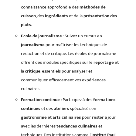
connaissance approfondie des
méthodes de
cuisson
, des
ingrédients
et de la
présentation des
plats
.
École de journalisme
: Suivez un cursus en
journalisme
pour maîtriser les techniques de
rédaction et de critique. Les écoles de journalisme
offrent des modules spécifiques sur le
reportage
et
la
critique
, essentiels pour analyser et
communiquer efficacement vos expériences
culinaires.
Formation continue
: Participez à des
formations
continues
et des
ateliers
spécialisés en
gastronomie
et
arts culinaires
pour rester à jour
avec les dernières
tendances culinaires
et
techniques. Des institutions comme l’
Institut Paul