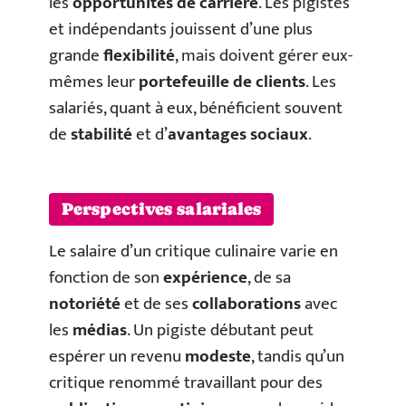
les
opportunités de carrière
. Les pigistes
et indépendants jouissent d’une plus
grande
flexibilité
, mais doivent gérer eux-
mêmes leur
portefeuille de clients
. Les
salariés, quant à eux, bénéficient souvent
de
stabilité
et d’
avantages sociaux
.
Perspectives salariales
Le salaire d’un critique culinaire varie en
fonction de son
expérience
, de sa
notoriété
et de ses
collaborations
avec
les
médias
. Un pigiste débutant peut
espérer un revenu
modeste
, tandis qu’un
critique renommé travaillant pour des