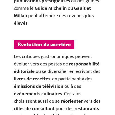
publications prestigieuses
ou des guides
comme le
Guide Michelin
ou
Gault et
Millau
peut atteindre des revenus
plus
élevés
.
Évolution de carrière
Les critiques gastronomiques peuvent
évoluer vers des postes de
responsabilité
éditoriale
ou se diversifier en écrivant des
livres de recettes
, en participant à des
émissions de télévision
ou à des
événements culinaires
. Certains
choisissent aussi de se
réorienter
vers des
rôles de consultant
pour des
restaurants