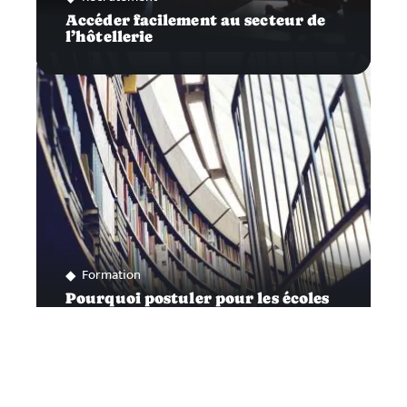
Accéder facilement au secteur de
l’hôtellerie
Formation
Pourquoi postuler pour les écoles
spécialisées en design ?