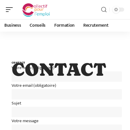
Business
Conseils
Formation
Recrutement
CONTACT
CONTACT
Votre nom (obligatoire)
Votre email (obligatoire)
Sujet
Votre message