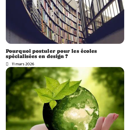
Pourquoi postuler pour les écoles
spécialisées en design ?
11 mars 2026