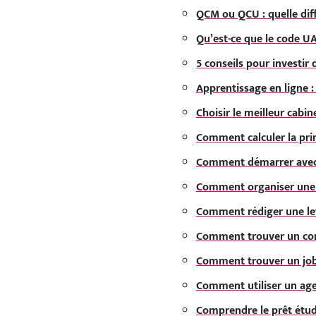
QCM ou QCU : quelle dif
Qu’est-ce que le code UA
5 conseils pour investir
Apprentissage en ligne 
Choisir le meilleur cabin
Comment calculer la prim
Comment démarrer avec u
Comment organiser une le
Comment rédiger une let
Comment trouver un cont
Comment trouver un job
Comment utiliser un ag
Comprendre le prêt étud