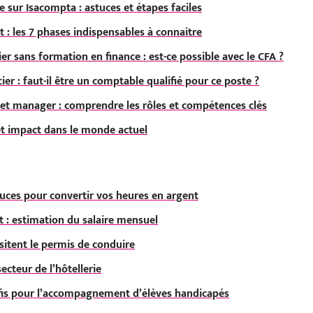
e sur Isacompta : astuces et étapes faciles
t : les 7 phases indispensables à connaitre
er sans formation en finance : est-ce possible avec le CFA ?
ier : faut-il être un comptable qualifié pour ce poste ?
 et manager : comprendre les rôles et compétences clés
 et impact dans le monde actuel
uces pour convertir vos heures en argent
 : estimation du salaire mensuel
sitent le permis de conduire
ecteur de l’hôtellerie
fis pour l’accompagnement d’élèves handicapés