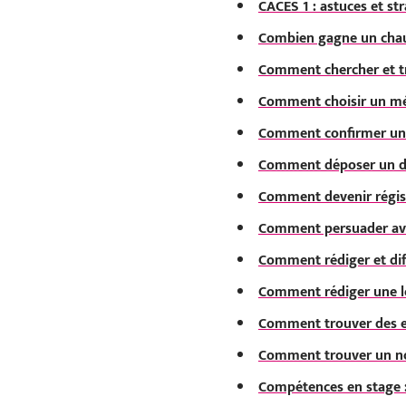
CACES 1 : astuces et st
Combien gagne un chau
Comment chercher et t
Comment choisir un méti
Comment confirmer un e
Comment déposer un dos
Comment devenir régiss
Comment persuader ave
Comment rédiger et dif
Comment rédiger une le
Comment trouver des em
Comment trouver un no
Compétences en stage : 