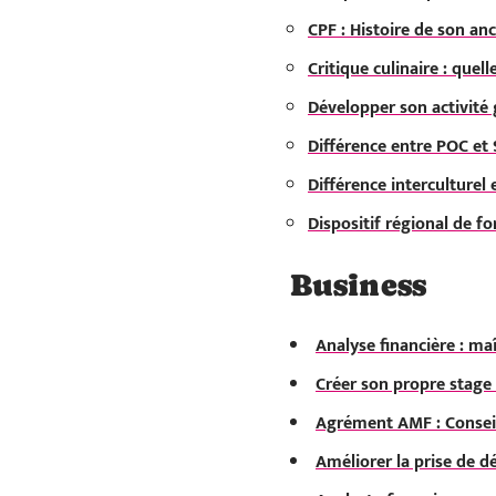
CPF : Histoire de son an
Critique culinaire : que
Développer son activité 
Différence entre POC et 
Différence interculturel 
Dispositif régional de f
Business
Analyse financière : maî
Créer son propre stage 
Agrément AMF : Conseils
Améliorer la prise de dé