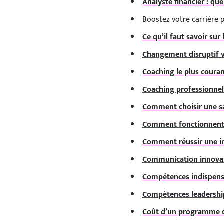
Analyste financier : qu
Boostez votre carrière 
Ce qu’il faut savoir su
Changement disruptif v
Coaching le plus couran
Coaching professionnel 
Comment choisir une sa
Comment fonctionnent 
Comment réussir une in
Communication innovant
Compétences indispensa
Compétences leadership
Coût d’un programme de 