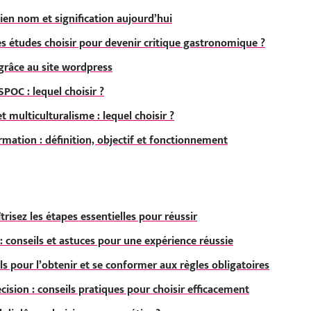
cien nom et signification aujourd’hui
lles études choisir pour devenir critique gastronomique ?
grâce au site wordpress
SPOC : lequel choisir ?
et multiculturalisme : lequel choisir ?
ormation : définition, objectif et fonctionnement
trisez les étapes essentielles pour réussir
: conseils et astuces pour une expérience réussie
 pour l’obtenir et se conformer aux règles obligatoires
cision : conseils pratiques pour choisir efficacement