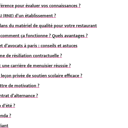
férence pour évaluer vos connaissances ?
I (RNE) d’un établissement ?
 dans du matériel de qualité pour votre restaurant
: comment ça fonctionne ? Quels avantages ?
et d’avocats à paris : conseils et astuces
e de résiliation contractuelle ?
ne carrière de menuisier réussie ?
çon privée de soutien scolaire efficace ?
tre de motivation ?
rat d’alternance ?
 d’été ?
enda ?
iant