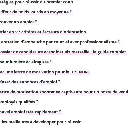
ratégies pour réussir du premier coup
ffeur de poids lourds en moyenne ?
rouver un emploi ?
er en V : critères et facteurs d’orientation
ntretien d’embauche par courriel avec professionnalisme ?
sier de candidature ecandidat aix marseille : le guide complet
eur lumière éclairagiste ?
c une lettre de motivation pour le BTS NDRC
fuser des annonces d’emploi ?
ttre de motivation spontanée captivante pour un poste de vend
ployés qualifiés ?
uvel emploi très rapidement ?
les meilleures à développer pour réussir