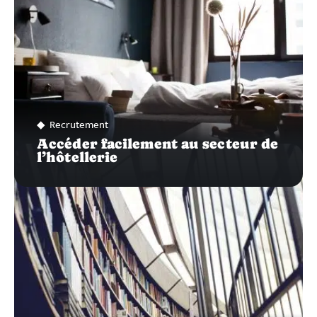
Recrutement
Accéder facilement au secteur de
l’hôtellerie