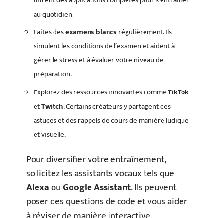
offrent des applications complètes pour s’entraîner
au quotidien.
Faites des
examens blancs
régulièrement. Ils
simulent les conditions de l’examen et aident à
gérer le stress et à évaluer votre niveau de
préparation.
Explorez des ressources innovantes comme
TikTok
et
Twitch
. Certains créateurs y partagent des
astuces et des rappels de cours de manière ludique
et visuelle.
Pour diversifier votre entraînement,
sollicitez les assistants vocaux tels que
Alexa
ou
Google Assistant
. Ils peuvent
poser des questions de code et vous aider
à réviser de manière interactive.