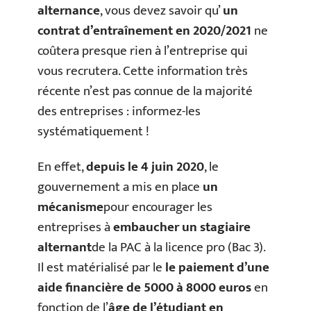
alternance
, vous devez savoir qu’
un
contrat d’entraînement en 2020/2021
ne
coûtera presque rien à l’entreprise qui
vous recrutera. Cette information très
récente n’est pas connue de la majorité
des entreprises : informez-les
systématiquement !
En effet,
depuis le 4 juin 2020
, le
gouvernement a mis en place
un
mécanisme
pour encourager les
entreprises à
embaucher un stagiaire
alternant
de la PAC à la licence pro (Bac 3).
Il est matérialisé par le
le paiement d’une
aide financière de 5000 à 8000 euros
en
fonction de l’
âge de l’étudiant en