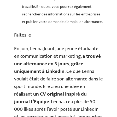
travaillé. En outre, vous pourrez également
rechercher des informations sur les entreprises
et publier votre demande d’emploi en alternance.
Faites le
En juin, Lenna Jouot, une jeune étudiante
en communication et marketing,
a trouvé
une alternance en 3 jours
,
grâce
uniquement à LinkedIn
. Ce que Lenna
voulait était de faire son alternance dans le
sport monde. Elle a eu une idée en
réalisant
un CV original inspiré du
journal L’Equipe
. Lenna a eu plus de 50
000 likes après l’avoir posté sur LinkedIn
et les recruteurs ont poussé à l’embaucher.