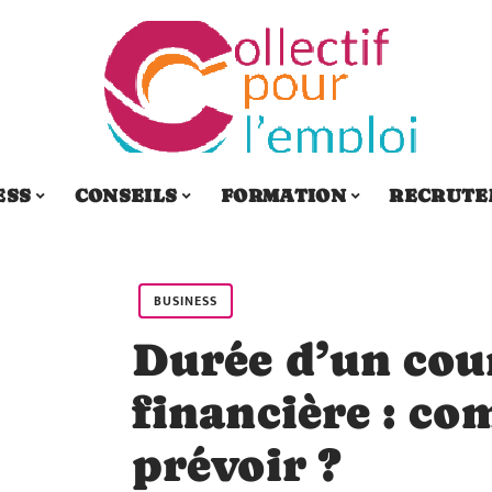
ESS
CONSEILS
FORMATION
RECRUTE
BUSINESS
Durée d’un cour
financière : c
prévoir ?