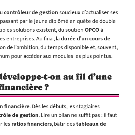
du
contrôleur de gestion
soucieux d’actualiser ses
 passant par le jeune diplômé en quête de double
ples solutions existent, du soutien
OPCO
à
s entreprises. Au final, la
durée d’un cours de
n de l’ambition, du temps disponible et, souvent,
mum pour accéder aux modules les plus pointus.
éveloppe-t-on au fil d’une
financière ?
n financière
. Dès les débuts, les stagiaires
trôle de gestion
. Lire un bilan ne suffit pas : il faut
r les
ratios financiers
, bâtir des
tableaux de