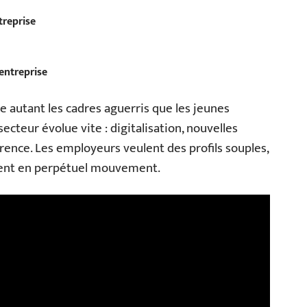
treprise
entreprise
e autant les cadres aguerris que les jeunes
ecteur évolue vite : digitalisation, nouvelles
ence. Les employeurs veulent des profils souples,
ment en perpétuel mouvement.