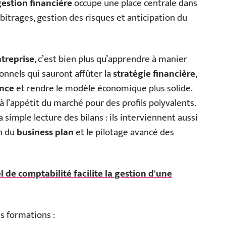
gestion financière
occupe une place centrale dans
rbitrages, gestion des risques et anticipation du
ntreprise
, c’est bien plus qu’apprendre à manier
ionnels qui sauront affûter la
stratégie financière
,
ance
et rendre le modèle économique plus solide.
’appétit du marché pour des profils polyvalents.
 simple lecture des bilans : ils interviennent aussi
on du
business plan
et le pilotage avancé des
l de comptabilité facilite la gestion d'une
s formations :