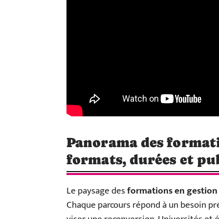
Panorama des formatio
formats, durées et pu
Le paysage des
formations en gestion 
Chaque parcours répond à un besoin pré