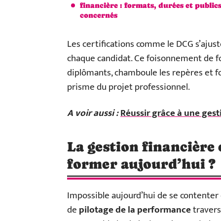
financière : formats, durées et public
concernés
Les certifications comme le DCG s’ajuste
chaque candidat. Ce foisonnement de fo
diplômants, chamboule les repères et fo
prisme du projet professionnel.
A voir aussi :
Réussir grâce à une gesti
La gestion financière 
former aujourd’hui ?
Impossible aujourd’hui de se contenter 
de
pilotage de la performance
travers