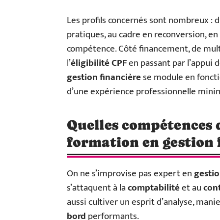
Les profils concernés sont nombreux : 
pratiques, au cadre en reconversion, en
compétence. Côté financement, de multi
l’
éligibilité CPF
en passant par l’appui de
gestion financière
se module en fonctio
d’une expérience professionnelle mini
Quelles compétences d
formation en gestion 
On ne s’improvise pas expert en
gestio
s’attaquent à la
comptabilité
et au
con
aussi cultiver un esprit d’analyse, manie
bord
performants.