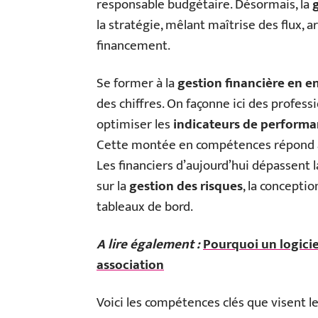
responsable budgétaire. Désormais, la
la stratégie, mêlant maîtrise des flux, a
financement.
Se former à la
gestion financière en e
des chiffres. On façonne ici des profess
optimiser les
indicateurs de perform
Cette montée en compétences répond à l
Les financiers d’aujourd’hui dépassent la
sur la
gestion des risques
, la concepti
tableaux de bord.
A lire également :
Pourquoi un logicie
association
Voici les compétences clés que visent le