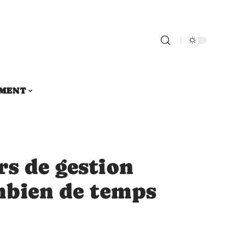
MENT
s de gestion
ombien de temps