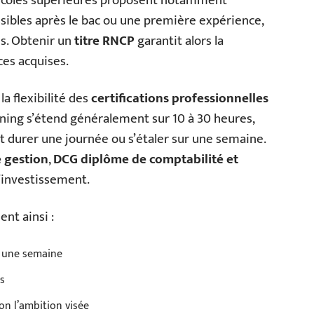
t écoles supérieures proposent notamment
ssibles après le bac ou une première expérience,
ns. Obtenir un
titre RNCP
garantit alors la
ces acquises.
a flexibilité des
certifications professionnelles
rning s’étend généralement sur 10 à 30 heures,
t durer une journée ou s’étaler sur une semaine.
 gestion
,
DCG diplôme de comptabilité et
’investissement.
ent ainsi :
à une semaine
ns
on l’ambition visée