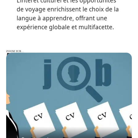
L’intérêt culturel et les opportunités
de voyage enrichissent le choix de la
langue à apprendre, offrant une
expérience globale et multifacette.
ZOOM SUR…
ZOOM SUR…