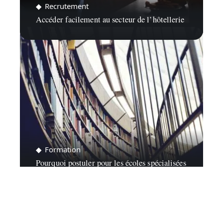
Recrutement
Accéder facilement au secteur de l’hôtellerie
Formation
Pourquoi postuler pour les écoles spécialisées
en design ?