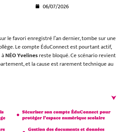
06/07/2026
ur le favori enregistré l’an dernier, tombe sur une
collège. Le compte ÉduConnect est pourtant actif,
s à
NÉO Yvelines
reste bloqué. Ce scénario revient
partement, et la cause est rarement technique au
is
Sécuriser son compte ÉduConnect pour
age
protéger l’espace numérique scolaire
urs
Gestion des documents et données