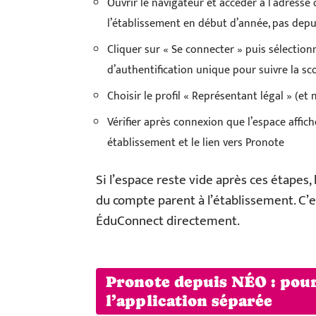
Ouvrir le navigateur et accéder à l’adresse
l’établissement en début d’année, pas depu
Cliquer sur « Se connecter » puis sélectionn
d’authentification unique pour suivre la scol
Choisir le profil « Représentant légal » (et 
Vérifier après connexion que l’espace affich
établissement et le lien vers Pronote
Si l’espace reste vide après ces étape
du compte parent à l’établissement. C’es
ÉduConnect directement.
Pronote depuis NÉO : pour
l’application séparée