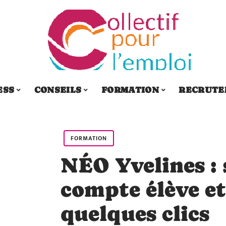
ESS
CONSEILS
FORMATION
RECRUTE
FORMATION
NÉO Yvelines : 
compte élève et
quelques clics