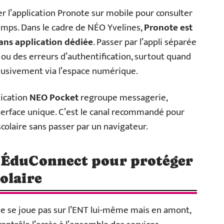
er l’application Pronote sur mobile pour consulter
temps. Dans le cadre de NÉO Yvelines,
Pronote est
sans application dédiée
. Passer par l’appli séparée
 ou des erreurs d’authentification, surtout quand
clusivement via l’espace numérique.
lication
NEO Pocket
regroupe messagerie,
nterface unique. C’est le canal recommandé pour
scolaire sans passer par un navigateur.
 ÉduConnect pour protéger
olaire
e se joue pas sur l’ENT lui-même mais en amont,