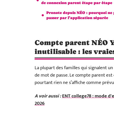
de connexion parent étape par étape
Pronote depuis NÉO : pourquoi ne 
passer par l’application séparée
Compte parent NÉO Yv
inutilisable : les vrai
La plupart des familles qui signalent u
de mot de passe. Le compte parent est
pourtant rien ne s’affiche comme prévu
A voir aussi :
ENT college78 : mode d'
2026