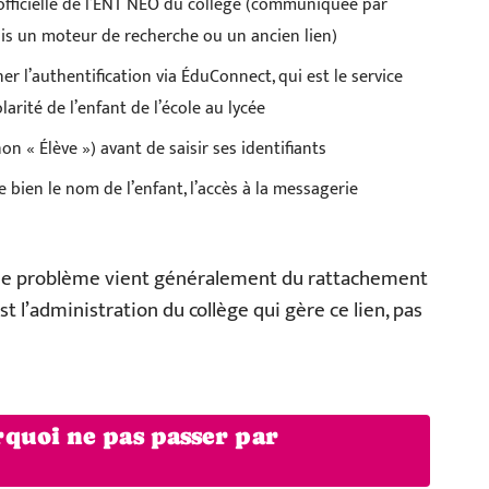
 officielle de l’ENT NÉO du collège (communiquée par
is un moteur de recherche ou un ancien lien)
er l’authentification via ÉduConnect, qui est le service
arité de l’enfant de l’école au lycée
non « Élève ») avant de saisir ses identifiants
e bien le nom de l’enfant, l’accès à la messagerie
s, le problème vient généralement du rattachement
t l’administration du collège qui gère ce lien, pas
quoi ne pas passer par