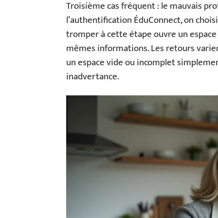
Troisième cas fréquent : le mauvais prof
l’authentification ÉduConnect, on choisit 
tromper à cette étape ouvre un espace 
mêmes informations. Les retours varient
un espace vide ou incomplet simplement p
inadvertance.