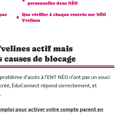
personnelles dans NÉO
pas
Que vérifier à chaque rentrée sur NÉO
Yvelines
elines actif mais
es causes de blocage
n problème d’accès à l’ENT NÉO n’ont pas un souci
 créé, ÉduConnect répond correctement, et
.
emploi pour activer votre compte parent en