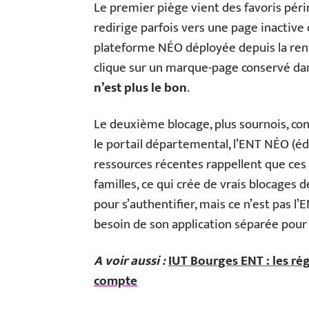
Le premier piège vient des favoris périm
redirige parfois vers une page inactive 
plateforme NÉO déployée depuis la rent
clique sur un marque-page conservé dan
n’est plus le bon
.
Le deuxième blocage, plus sournois, conc
le portail départemental, l’ENT NÉO (éd
ressources récentes rappellent que ces
familles, ce qui crée de vrais blocages
pour s’authentifier, mais ce n’est pas l’
besoin de son application séparée pour
A voir aussi :
IUT Bourges ENT : les ré
compte