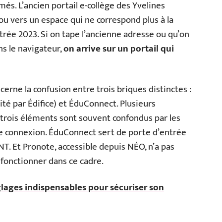
és. L’ancien portail e-collège des Yvelines
ou vers un espace qui ne correspond plus à la
rée 2023. Si on tape l’ancienne adresse ou qu’on
s le navigateur,
on arrive sur un portail qui
erne la confusion entre trois briques distinctes :
ité par Édifice) et ÉduConnect. Plusieurs
 trois éléments sont souvent confondus par les
 de connexion. ÉduConnect sert de porte d’entrée
ENT. Et Pronote, accessible depuis NÉO, n’a pas
 fonctionner dans ce cadre.
glages indispensables pour sécuriser son