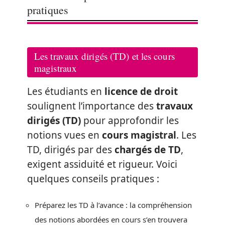
pratiques
Les travaux dirigés (TD) et les cours
magistraux
Les étudiants en
licence de droit
soulignent l’importance des
travaux
dirigés (TD)
pour approfondir les
notions vues en
cours magistral
. Les
TD, dirigés par des
chargés de TD
,
exigent assiduité et rigueur. Voici
quelques conseils pratiques :
Préparez les TD à l’avance : la compréhension
des notions abordées en cours s’en trouvera