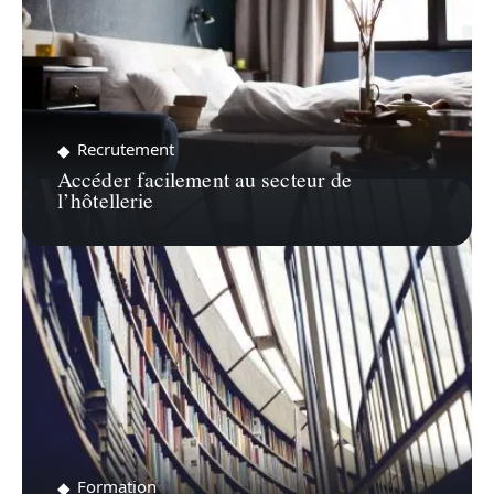
Recrutement
Accéder facilement au secteur de
l’hôtellerie
Formation