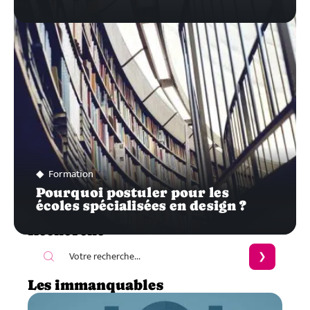
Formation
Pourquoi postuler pour les
écoles spécialisées en design ?
Recherche
Les immanquables