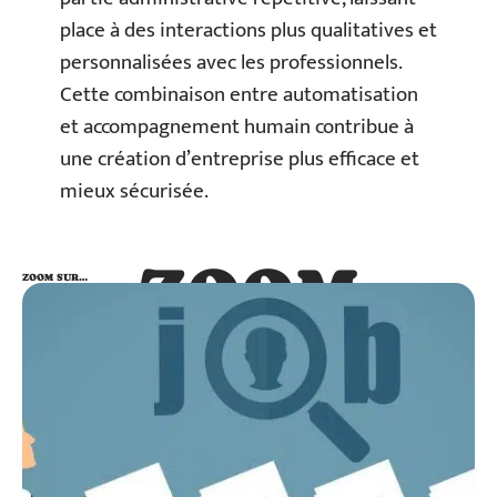
place à des interactions plus qualitatives et
personnalisées avec les professionnels.
Cette combinaison entre automatisation
et accompagnement humain contribue à
une création d’entreprise plus efficace et
mieux sécurisée.
ZOOM
ZOOM SUR…
SUR…