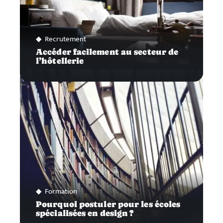
Recrutement
Accéder facilement au secteur de
l’hôtellerie
Formation
Pourquoi postuler pour les écoles
spécialisées en design ?