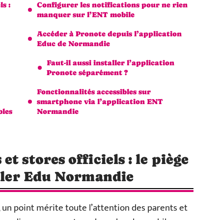
s :
Configurer les notifications pour ne rien
manquer sur l’ENT mobile
Accéder à Pronote depuis l’application
Educ de Normandie
Faut-il aussi installer l’application
Pronote séparément ?
Fonctionnalités accessibles sur
smartphone via l’application ENT
bles
Normandie
t stores officiels : le piège
aller Edu Normandie
un point mérite toute l’attention des parents et