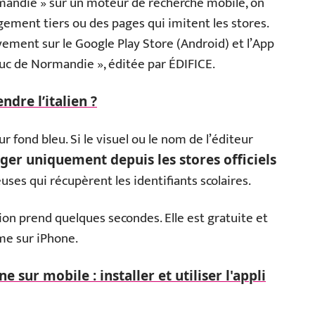
mandie » sur un moteur de recherche mobile, on
gement tiers ou des pages qui imitent les stores.
sivement sur le Google Play Store (Android) et l’App
duc de Normandie », éditée par ÉDIFICE.
re l’italien ?
r fond bleu. Si le visuel ou le nom de l’éditeur
ger uniquement depuis les stores officiels
uses qui récupèrent les identifiants scolaires.
ation prend quelques secondes. Elle est gratuite et
me sur iPhone.
 sur mobile : installer et utiliser l'appli