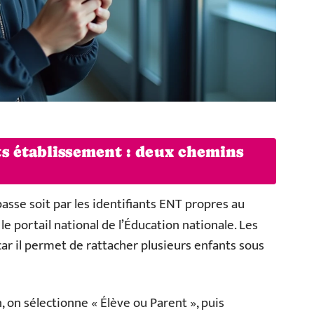
s établissement : deux chemins
asse soit par les identifiants ENT propres au
, le portail national de l’Éducation nationale. Les
ar il permet de rattacher plusieurs enfants sous
n, on sélectionne « Élève ou Parent », puis