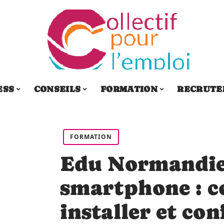
ESS
CONSEILS
FORMATION
RECRUTE
FORMATION
Edu Normandie
smartphone : 
installer et con