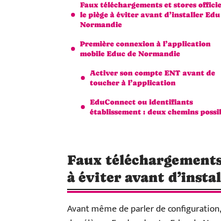
Faux téléchargements et stores officiel
le piège à éviter avant d’installer Edu
Normandie
Première connexion à l’application
mobile Educ de Normandie
Activer son compte ENT avant de
toucher à l’application
EduConnect ou identifiants
établissement : deux chemins possi
Faux téléchargements e
à éviter avant d’inst
Avant même de parler de configuration, 