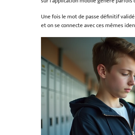
sur l’application mobile génère parfois 
Une fois le mot de passe définitif validé
et on se connecte avec ces mêmes ident