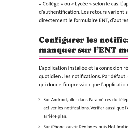
« Collège » ou « Lycée » selon le cas. L’
d’authentification. Les retours varient 
directement le formulaire ENT, d’autre
Configurer les notifi
manquer sur l’ENT m
L’application installée et la connexion r
quotidien : les notifications. Par défaut
qui donne l’impression que l’applicatio
Sur Android, aller dans Paramètres du télép
activer les notifications. Vérifier aussi qu
arrière-plan.
Sur iPhone, ouvrir Réglages, puis Notificati