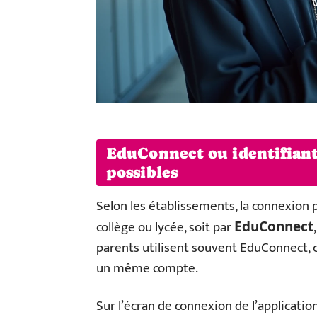
EduConnect ou identifiant
possibles
Selon les établissements, la connexion p
collège ou lycée, soit par
EduConnect
parents utilisent souvent EduConnect, c
un même compte.
Sur l’écran de connexion de l’applicatio