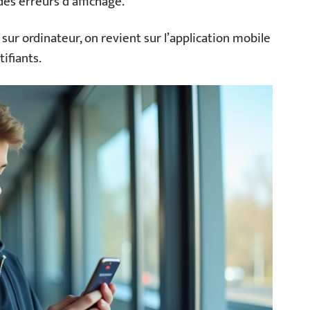
des erreurs d’affichage.
 sur ordinateur, on revient sur l’application mobile
ifiants.