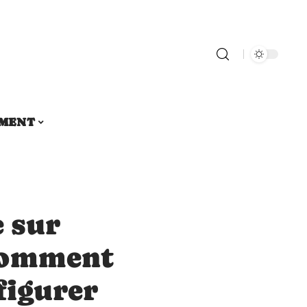
MENT
 sur
comment
figurer