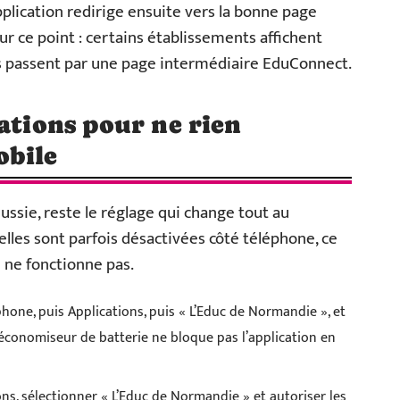
application redirige ensuite vers la bonne page
sur ce point : certains établissements affichent
s passent par une page intermédiaire EduConnect.
cations pour ne rien
obile
éussie, reste le réglage qui change tout au
, elles sont parfois désactivées côté téléphone, ce
n ne fonctionne pas.
hone, puis Applications, puis « L’Educ de Normandie », et
e l’économiseur de batterie ne bloque pas l’application en
ons, sélectionner « L’Educ de Normandie » et autoriser les