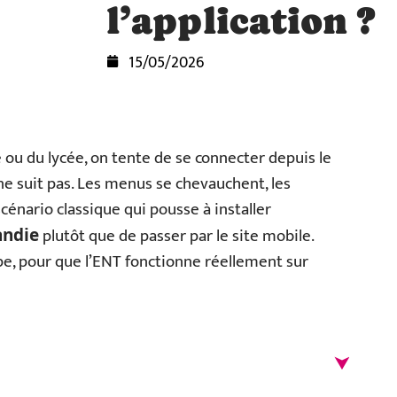
l’application ?
15/05/2026
e ou du lycée, on tente de se connecter depuis le
 ne suit pas. Les menus se chevauchent, les
 scénario classique qui pousse à installer
plutôt que de passer par le site mobile.
andie
e, pour que l’ENT fonctionne réellement sur