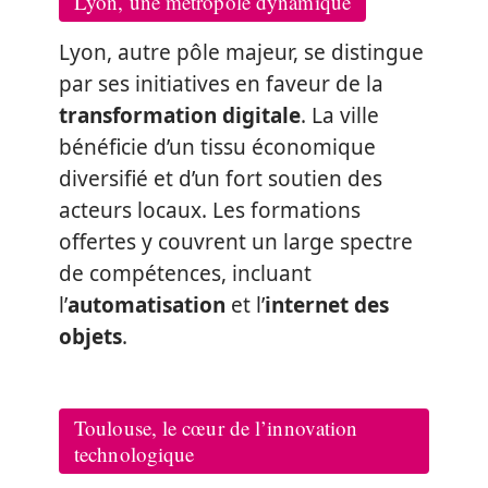
Lyon, une métropole dynamique
Lyon, autre pôle majeur, se distingue
par ses initiatives en faveur de la
transformation digitale
. La ville
bénéficie d’un tissu économique
diversifié et d’un fort soutien des
acteurs locaux. Les formations
offertes y couvrent un large spectre
de compétences, incluant
l’
automatisation
et l’
internet des
objets
.
Toulouse, le cœur de l’innovation
technologique