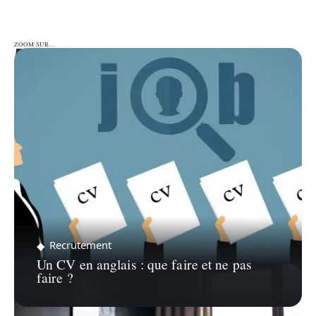
ZOOM SUR…
ZOOM SUR…
Recrutement
Un CV en anglais : que faire et ne pas
faire ?