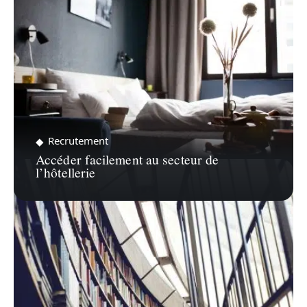
Recrutement
Accéder facilement au secteur de
l’hôtellerie