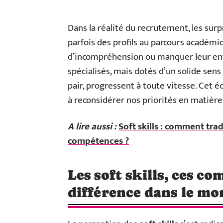
Dans la réalité du recrutement, les sur
parfois des profils au parcours académi
d’incompréhension ou manquer leur entr
spécialisés, mais dotés d’un solide sen
pair, progressent à toute vitesse. Cet éc
à reconsidérer nos priorités en matière
A lire aussi :
Soft skills : comment tra
compétences ?
Les soft skills, ces c
différence dans le mo