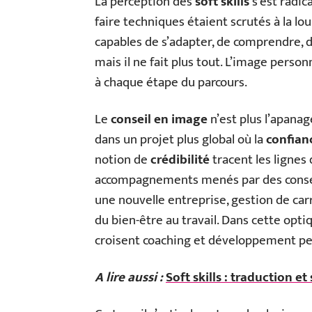
La perception des
soft skills
s’est radic
faire techniques étaient scrutés à la lo
capables de s’adapter, de comprendre, d
mais il ne fait plus tout. L’image perso
à chaque étape du parcours.
Le
conseil en image
n’est plus l’apanag
dans un projet plus global où la
confian
notion de
crédibilité
tracent les lignes 
accompagnements menés par des conseil
une nouvelle entreprise, gestion de carr
du bien-être au travail. Dans cette opt
croisent coaching et développement pe
A lire aussi :
Soft skills : traduction et