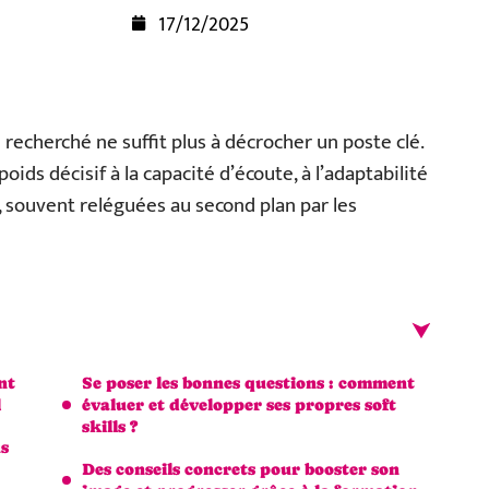
17/12/2025
 recherché ne suffit plus à décrocher un poste clé.
ids décisif à la capacité d’écoute, à l’adaptabilité
 souvent reléguées au second plan par les
nt
Se poser les bonnes questions : comment
l
évaluer et développer ses propres soft
skills ?
us
Des conseils concrets pour booster son