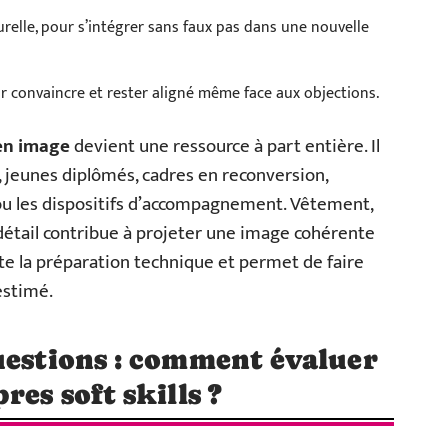
relle, pour s’intégrer sans faux pas dans une nouvelle
r convaincre et rester aligné même face aux objections.
 en image
devient une ressource à part entière. Il
 jeunes diplômés, cadres en reconversion,
ou les dispositifs d’accompagnement. Vêtement,
e détail contribue à projeter une image cohérente
e la préparation technique et permet de faire
estimé.
uestions : comment évaluer
res soft skills ?