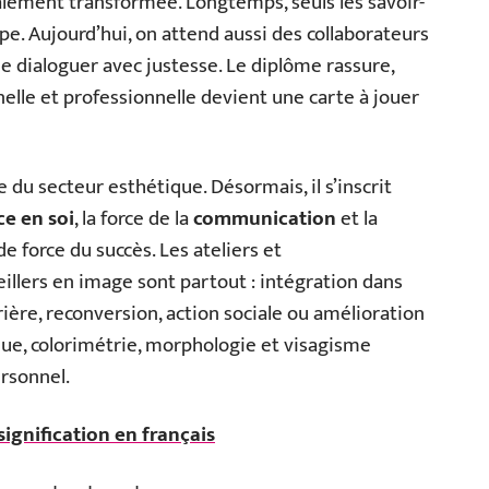
alement transformée. Longtemps, seuls les savoir-
upe. Aujourd’hui, on attend aussi des collaborateurs
e dialoguer avec justesse. Le diplôme rassure,
nnelle et professionnelle devient une carte à jouer
e du secteur esthétique. Désormais, il s’inscrit
ce en soi
, la force de la
communication
et la
de force du succès. Les ateliers et
lers en image sont partout : intégration dans
ière, reconversion, action sociale ou amélioration
ique, colorimétrie, morphologie et visagisme
rsonnel.
 signification en français