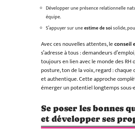
Développer une présence relationnelle natu
équipe.
S’appuyer sur une
estime de soi
solide, pou
Avec ces nouvelles attentes, le
conseil
s’adresse à tous : demandeurs d’emploi,
toujours en lien avec le monde des RH 
posture, ton de la voix, regard : chaqu
et authentique. Cette approche complèt
émerger un potentiel longtemps sous-
Se poser les bonnes q
et développer ses prop