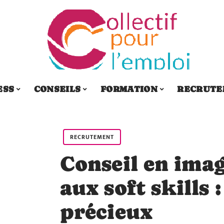
ESS
CONSEILS
FORMATION
RECRUTE
RECRUTEMENT
Conseil en ima
aux soft skills :
précieux