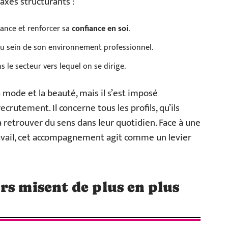
 axes structurants :
sance et renforcer sa
confiance en soi
.
au sein de son environnement professionnel.
le secteur vers lequel on se dirige.
a mode et la beauté, mais il s’est imposé
rutement. Il concerne tous les profils, qu’ils
à retrouver du sens dans leur quotidien. Face à une
avail, cet accompagnement agit comme un levier
rs misent de plus en plus