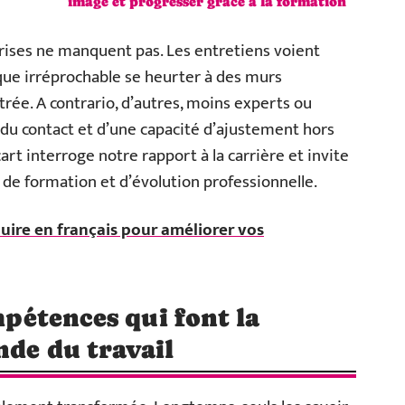
image et progresser grâce à la formation
prises ne manquent pas. Les entretiens voient
que irréprochable se heurter à des murs
ée. A contrario, d’autres, moins experts ou
s du contact et d’une capacité d’ajustement hors
art interroge notre rapport à la carrière et invite
 de formation et d’évolution professionnelle.
duire en français pour améliorer vos
ompétences qui font la
nde du travail