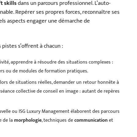
t skills
dans un parcours professionnel. L’auto-
able. Repérer ses propres forces, reconnaître ses
quels aspects engager une démarche de
pistes s’offrent à chacun :
ativité, apprendre à résoudre des situations complexes :
iers ou de modules de formation pratiques.
 lors de situations réelles, demander un retour honnête à
 séance collective de conseil en image : autant de repères
velle ou ISG Luxury Management élaborent des parcours
e de la
morphologie
, techniques de
communication
et