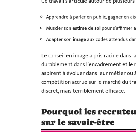
Ce travail s’articule autour de plusieurs
Apprendre à parler en public, gagner en ai
Muscler son
estime de soi
pour s’affirmer 
Adapter son
image
aux codes attendus dans 
Le conseil en image a pris racine dans l
durablement dans l’encadrement et le rec
aspirent à évoluer dans leur métier ou 
compétition accrue sur le marché du tr
discret, mais terriblement efficace.
Pourquoi les recruteu
sur le savoir-être