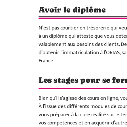
Avoir le diplôme
N’est pas courtier en trésorerie qui ve
à un diplôme qui atteste que vous dét
valablement aux besoins des clients. D
d’obtenir l’immatriculation à l’ORIAS, s
France.
Les stages pour se fo
Bien qu’il s’agisse des cours en ligne, 
À l’issue des différents modules de cou
vous préparer à la dure réalité sur le t
vos compétences et en acquérir d’autr