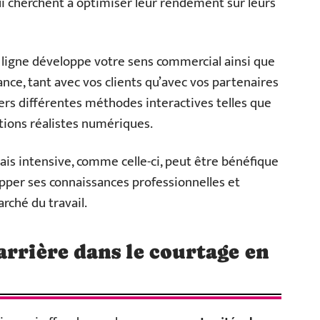
qui cherchent à optimiser leur rendement sur leurs
 ligne développe votre sens commercial ainsi que
ce, tant avec vos clients qu’avec vos partenaires
vers différentes méthodes interactives telles que
tions réalistes numériques.
is intensive, comme celle-ci, peut être bénéfique
per ses connaissances professionnelles et
arché du travail.
arrière dans le courtage en