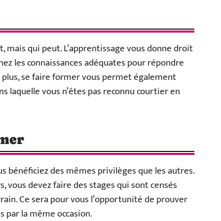
ut, mais qui peut. L’apprentissage vous donne droit
enez les connaissances adéquates pour répondre
e plus, se faire former vous permet également
ans laquelle vous n’êtes pas reconnu courtier en
rmer
vous bénéficiez des mêmes privilèges que les autres.
rs, vous devez faire des stages qui sont censés
errain. Ce sera pour vous l’opportunité de prouver
es par la même occasion.