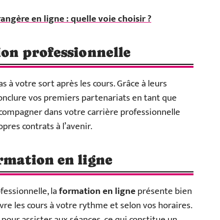
angère en ligne : quelle voie choisir ?
tion professionnelle
à votre sort après les cours. Grâce à leurs
 conclure vos premiers partenariats en tant que
ccompagner dans votre carrière professionnelle
pres contrats à l’avenir.
ormation en ligne
fessionnelle, la
formation en ligne
présente bien
vre les cours à votre rythme et selon vos horaires.
 pour assister aux séances, ce qui constitue un