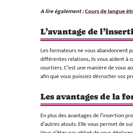
A lire également :
Cours de langue étr
L’avantage de l’inser
Les formateurs ne vous abandonnent pas 
différentes relations, ils vous aident à
courtiers. C’est une manière de vous a
afin que vous puissiez décrocher vos pro
Les avantages de la f
En plus des avantages de l’insertion pro
d’autres atouts. Elle vous permet de sui
Vous n’êtes pas obligé de vous déplacer