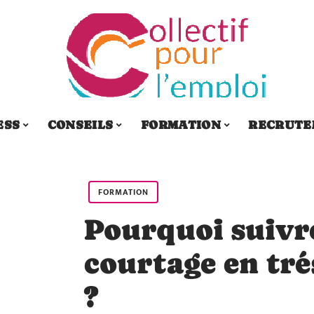
ESS
CONSEILS
FORMATION
RECRUTE
FORMATION
Pourquoi suivre
courtage en tré
?