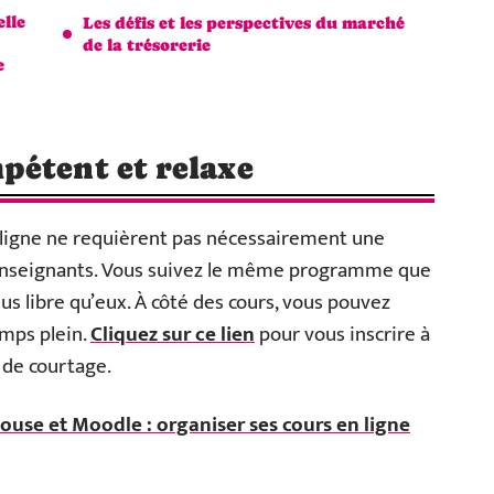
elle
Les défis et les perspectives du marché
de la trésorerie
e
pétent et relaxe
 ligne ne requièrent pas nécessairement une
enseignants. Vous suivez le même programme que
us libre qu’eux. À côté des cours, vous pouvez
emps plein.
Cliquez sur ce lien
pour vous inscrire à
 de courtage.
ouse et Moodle : organiser ses cours en ligne