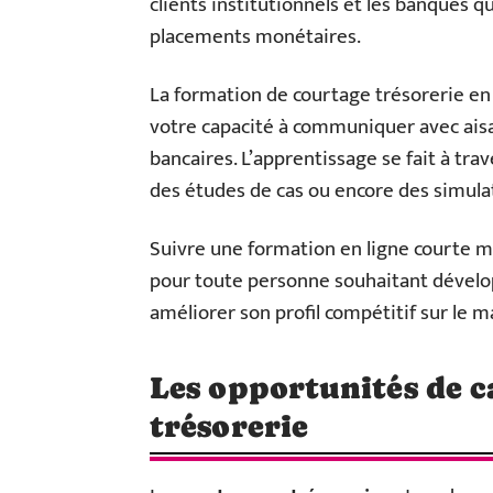
clients institutionnels et les banques 
placements monétaires.
La formation de courtage trésorerie en
votre capacité à communiquer avec aisan
bancaires. L’apprentissage se fait à tra
des études de cas ou encore des simula
Suivre une formation en ligne courte ma
pour toute personne souhaitant dévelop
améliorer son profil compétitif sur le m
Les opportunités de c
trésorerie