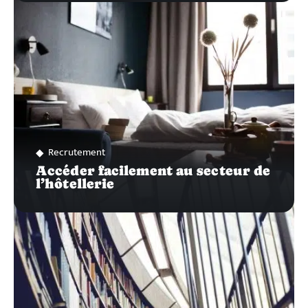
Recrutement
Accéder facilement au secteur de
l’hôtellerie