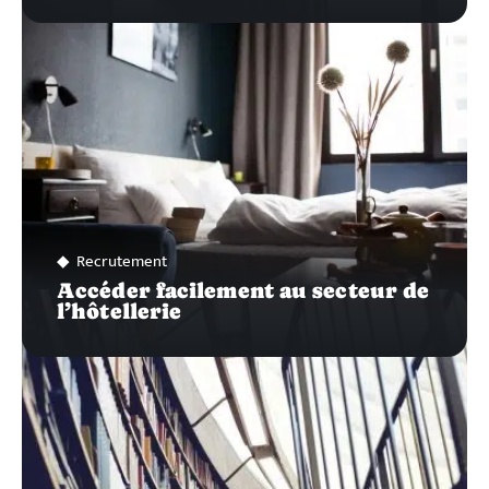
Recrutement
Accéder facilement au secteur de
l’hôtellerie