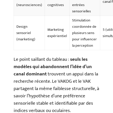
canal f
(neurosciences)
cognitives
entrées
sensorielles
Stimulation
Design
coordonnée de
Marketing
5 (util
sensoriel
plusieurs sens
expérientiel
simul
(marketing)
pour influencer
la perception
Le point saillant du tableau :
seuls les
modèles qui abandonnent l’idée d’un
canal dominant
trouvent un appui dans la
recherche récente. Le VAKOG et le VAK
partagent la même faiblesse structurelle, à
savoir l’hypothèse d’une préférence
sensorielle stable et identifiable par des
indices verbaux ou oculaires.