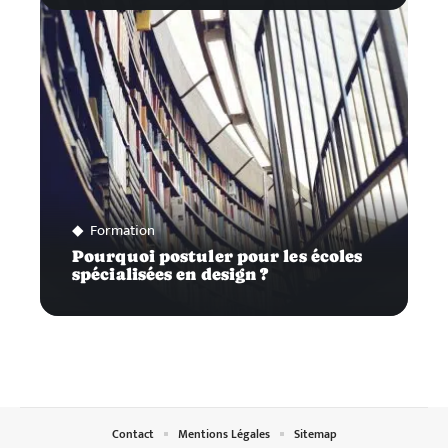
Formation
Pourquoi postuler pour les écoles
spécialisées en design ?
Contact
Mentions Légales
Sitemap