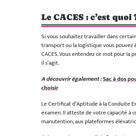
Le CACES : c’est quoi 
Si vous souhaitez travailler dans certa
transport ou la logistique vous pouvez ê
CACES. Vous entendez ce mot pour la pr
il s’agit.
A découvrir également :
Sac à dos po
choisir
Le Certificat d’Aptitude à la Conduite E
examen. Il atteste de votre capacité à co
manutention, aux plateformes élévatric