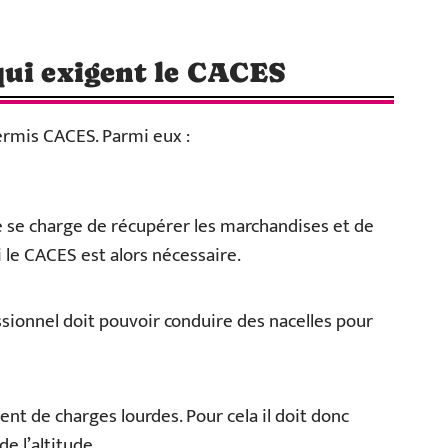
qui exigent le CACES
ermis CACES. Parmi eux :
e se charge de récupérer les marchandises et de
 le CACES est alors nécessaire.
sionnel doit pouvoir conduire des nacelles pour
t de charges lourdes. Pour cela il doit donc
e l’altitude.