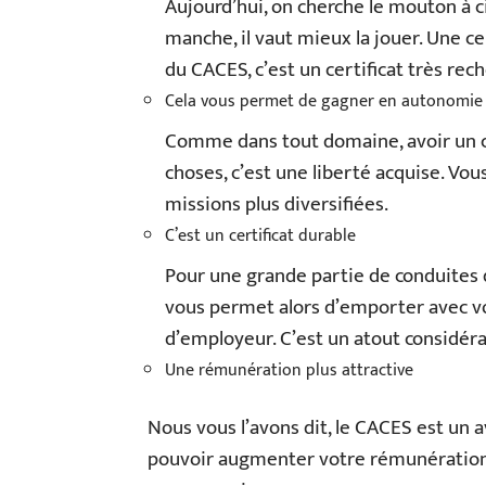
Aujourd’hui, on cherche le mouton à c
manche, il vaut mieux la jouer. Une cer
du CACES, c’est un certificat très rec
Cela vous permet de gagner en autonomie
Comme dans tout domaine, avoir un ce
choses, c’est une liberté acquise. Vou
missions plus diversifiées.
C’est un certificat durable
Pour une grande partie de conduites d’
vous permet alors d’emporter avec vo
d’employeur. C’est un atout considéra
Une rémunération plus attractive
Nous vous l’avons dit, le CACES est un a
pouvoir augmenter votre rémunération gr