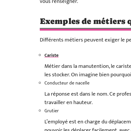
vous renseigner.
Exemples de métiers 
Différents métiers peuvent exiger le p
Cariste
Métier dans la manutention, le carist
les stocker. On imagine bien pourquoi
Conducteur de nacelle
La réponse est dans le nom. Ce profes
travailler en hauteur.
Grutier
L’employé est en charge du déplacemen
pouvoir les déplacer facilement, avec d