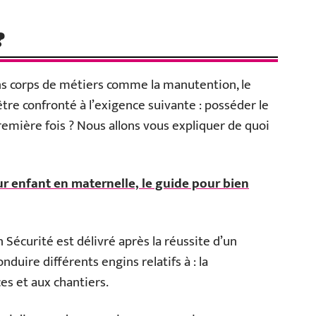
?
ins corps de métiers comme la manutention, le
tre confronté à l’exigence suivante : posséder le
emière fois ? Nous allons vous expliquer de quoi
ur enfant en maternelle, le guide pour bien
n Sécurité est délivré après la réussite d’un
nduire différents engins relatifs à : la
es et aux chantiers.