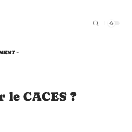
MENT
r le CACES ?