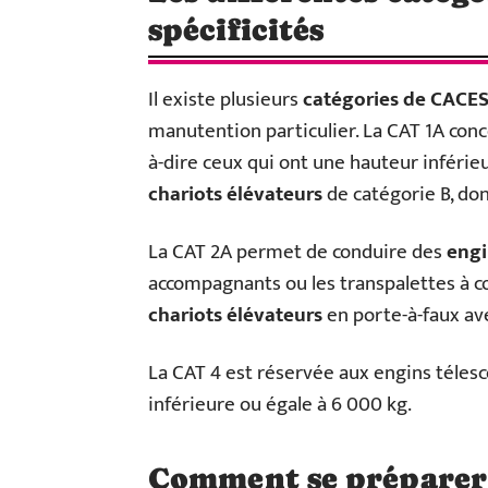
spécificités
Il existe plusieurs
catégories de CACE
manutention particulier. La CAT 1A con
à-dire ceux qui ont une hauteur inférieu
chariots élévateurs
de catégorie B, don
La CAT 2A permet de conduire des
engi
accompagnants ou les transpalettes à co
chariots élévateurs
en porte-à-faux av
La CAT 4 est réservée aux engins téles
inférieure ou égale à 6 000 kg.
Comment se préparer 