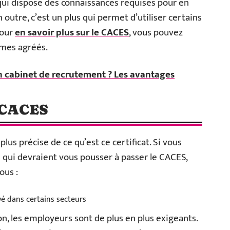
qui dispose des connaissances requises pour en
 outre, c’est un plus qui permet d’utiliser certains
Pour
en savoir plus sur le CACES
, vous pouvez
smes agréés.
un cabinet de recrutement ? Les avantages
e CACES
lus précise de ce qu’est ce certificat. Si vous
 qui devraient vous pousser à passer le CACES,
ous :
é dans certains secteurs
n, les employeurs sont de plus en plus exigeants.